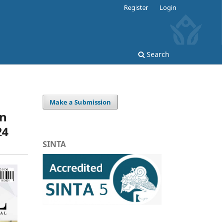
Register
Login
Search
Make a Submission
an
24
SINTA