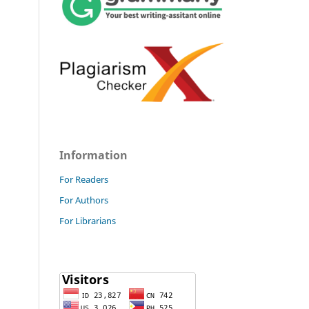
Information
For Readers
For Authors
For Librarians