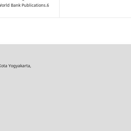
World Bank Publications.6
Kota Yogyakarta,