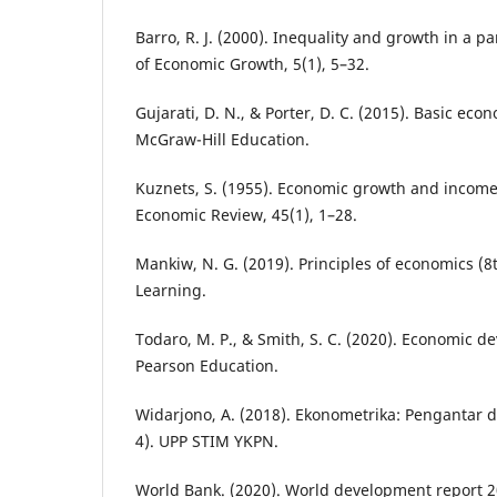
Barro, R. J. (2000). Inequality and growth in a pa
of Economic Growth, 5(1), 5–32.
Gujarati, D. N., & Porter, D. C. (2015). Basic econ
McGraw-Hill Education.
Kuznets, S. (1955). Economic growth and income
Economic Review, 45(1), 1–28.
Mankiw, N. G. (2019). Principles of economics (8
Learning.
Todaro, M. P., & Smith, S. C. (2020). Economic d
Pearson Education.
Widarjono, A. (2018). Ekonometrika: Pengantar da
4). UPP STIM YKPN.
World Bank. (2020). World development report 2