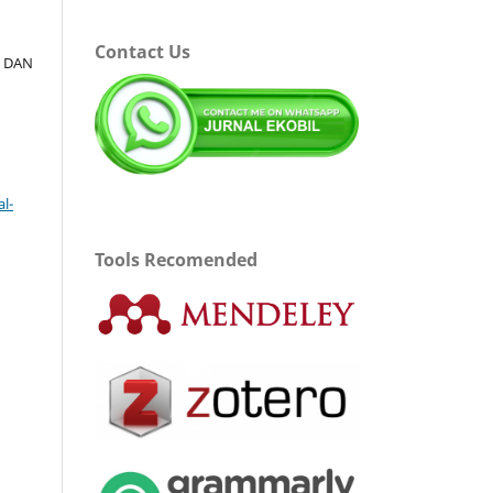
Contact Us
I DAN
l-
Tools Recomended