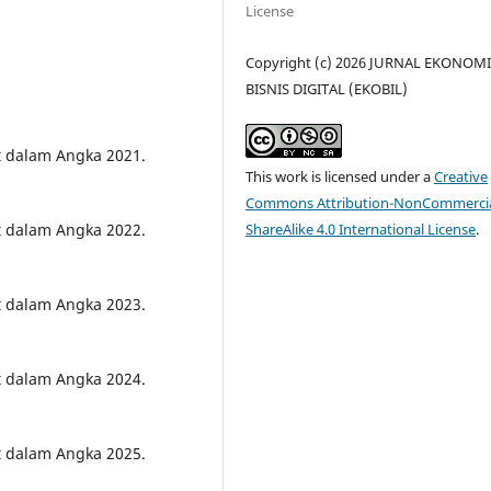
License
Copyright (c) 2026 JURNAL EKONOM
BISNIS DIGITAL (EKOBIL)
at dalam Angka 2021.
This work is licensed under a
Creative
Commons Attribution-NonCommercia
at dalam Angka 2022.
ShareAlike 4.0 International License
.
at dalam Angka 2023.
at dalam Angka 2024.
at dalam Angka 2025.