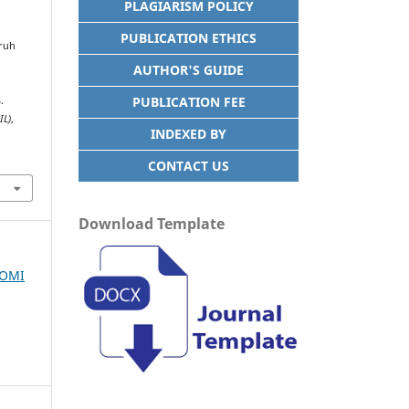
PLAGIARISM POLICY
PUBLICATION ETHICS
aruh
AUTHOR'S GUIDE
PUBLICATION FEE
.
IL)
,
INDEXED BY
CONTACT US
Download Template
NOMI