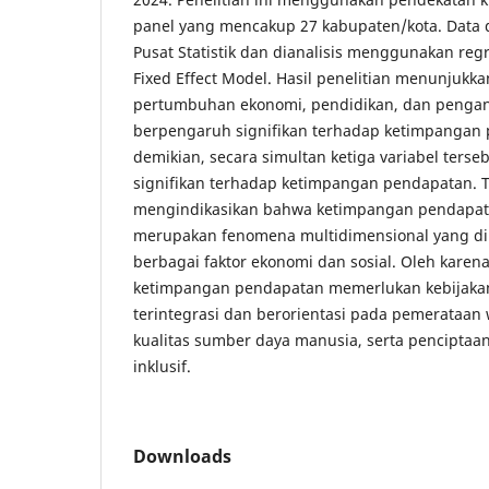
panel yang mencakup 27 kabupaten/kota. Data 
Pusat Statistik dan dianalisis menggunakan reg
Fixed Effect Model. Hasil penelitian menunjukk
pertumbuhan ekonomi, pendidikan, dan pengan
berpengaruh signifikan terhadap ketimpanga
demikian, secara simultan ketiga variabel ters
signifikan terhadap ketimpangan pendapatan. 
mengindikasikan bahwa ketimpangan pendapatan
merupakan fenomena multidimensional yang dip
berbagai faktor ekonomi dan sosial. Oleh karen
ketimpangan pendapatan memerlukan kebijak
terintegrasi dan berorientasi pada pemerataan 
kualitas sumber daya manusia, serta penciptaa
inklusif.
Downloads