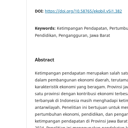
DOI:
https://doi.org/10.58765/ekobil.v5i1.382
Keywords:
Ketimpangan Pendapatan, Pertumbu
Pendidikan, Pengangguran, Jawa Barat
Abstract
Ketimpangan pendapatan merupakan salah sat
dalam pembangunan ekonomi daerah, terutama
karakteristik ekonomi yang beragam. Provinsi Ja
satu provinsi dengan kontribusi ekonomi terbe
terbanyak di Indonesia masih menghadapi ket
antarwilayah. Penelitian ini bertujuan untuk m
pertumbuhan ekonomi, pendidikan, dan penga
ketimpangan pendapatan di Provinsi Jawa Barat
2024. Penelitian ini menggunakan pendekatan k