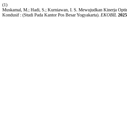
(1)
Muskamal, M.; Hadi, S.; Kurniawan, I. S. Mewujudkan Kinerja Op
Kondusif : (Studi Pada Kantor Pos Besar Yogyakarta).
EKOBIL
2025